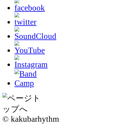
© kakubarhythm