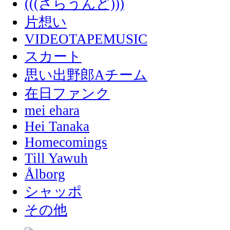
(((さらうんど)))
片想い
VIDEOTAPEMUSIC
スカート
思い出野郎Aチーム
在日ファンク
mei ehara
Hei Tanaka
Homecomings
Till Yawuh
Ålborg
シャッポ
その他