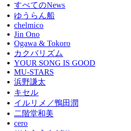
すべてのNews
ゆうらん船
chelmico
Jin Ono
Ogawa & Tokoro
カクバリズム
YOUR SONG IS GOOD
MU-STARS
浜野謙太
キセル
イルリメ／鴨田潤
二階堂和美
cero