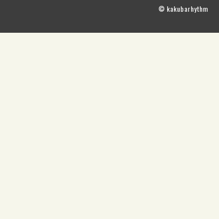
© kakubarhythm