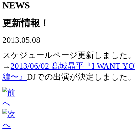
NEWS
更新情報！
2013.05.08
スケジュールページ更新しました
→
2013/06/02 髙城晶平『I WANT Y
編〜』
DJでの出演が決定しました