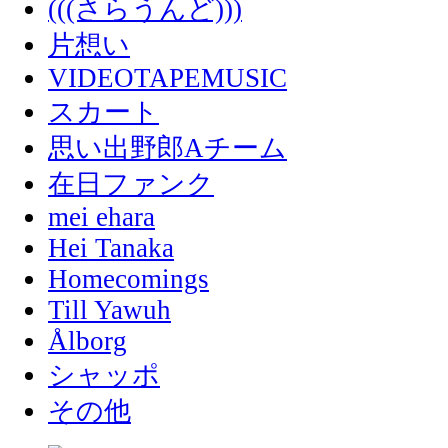
(((さらうんど)))
片想い
VIDEOTAPEMUSIC
スカート
思い出野郎Aチーム
在日ファンク
mei ehara
Hei Tanaka
Homecomings
Till Yawuh
Ålborg
シャッポ
その他