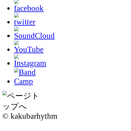
© kakubarhythm