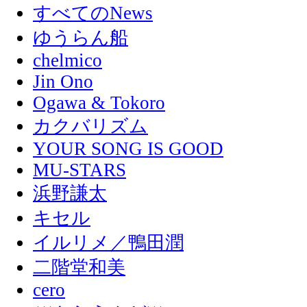
すべてのNews
ゆうらん船
chelmico
Jin Ono
Ogawa & Tokoro
カクバリズム
YOUR SONG IS GOOD
MU-STARS
浜野謙太
キセル
イルリメ／鴨田潤
二階堂和美
cero