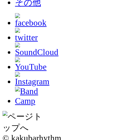
その他
© kakubarhythm