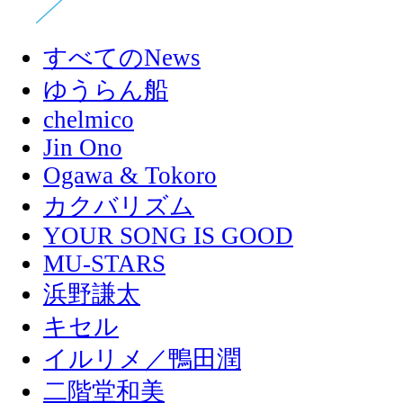
すべてのNews
ゆうらん船
chelmico
Jin Ono
Ogawa & Tokoro
カクバリズム
YOUR SONG IS GOOD
MU-STARS
浜野謙太
キセル
イルリメ／鴨田潤
二階堂和美