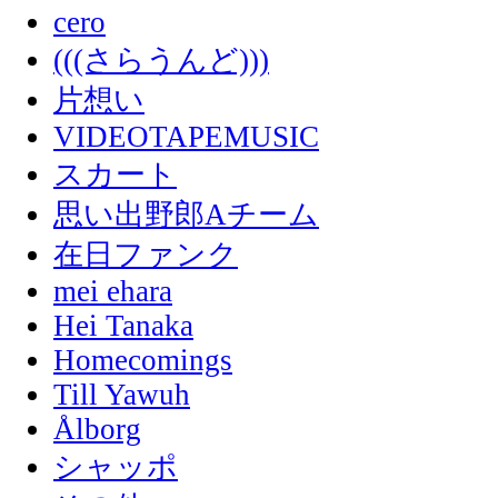
cero
(((さらうんど)))
片想い
VIDEOTAPEMUSIC
スカート
思い出野郎Aチーム
在日ファンク
mei ehara
Hei Tanaka
Homecomings
Till Yawuh
Ålborg
シャッポ