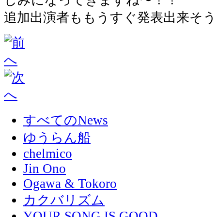
追加出演者ももうすぐ発表出来そう
すべてのNews
ゆうらん船
chelmico
Jin Ono
Ogawa & Tokoro
カクバリズム
YOUR SONG IS GOOD