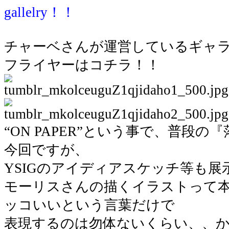
gallelry！！
チャーベさんが運営しているギャ
フライヤーはコチラ！！
“ON PAPER”という事で、普段
今回ですが、
YSIGのアイディアスケッチ等も
モーリスさんの描くイラストって
ッコいいという言葉だけで
表現するのは勿体ないくらい、、