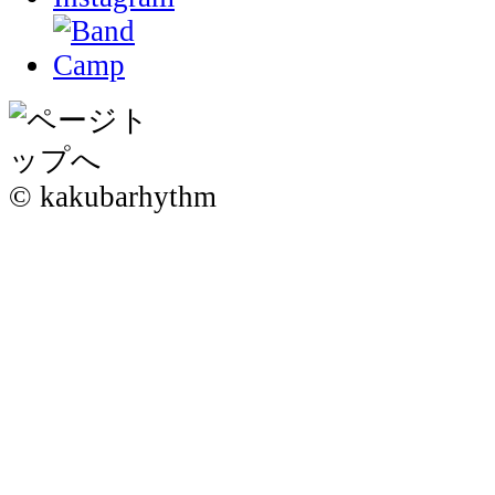
© kakubarhythm