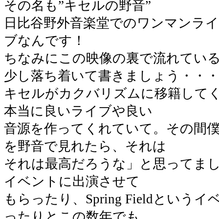
その名も”キセルの野音”
日比谷野外音楽堂でのワンマンラ
ブなんです！
ちなみにこの映像の裏で流れてい
少し落ち着いて書きましょう・・
キセルがカクバリズムに移籍してく
本当に良いライブや良い
音源を作ってくれていて。その間
を野音で見れたら、それは
それは最高だろうな」と思ってまし
イベントに出演させて
もらったり、Spring Fieldとい
ったりとこの数年でも