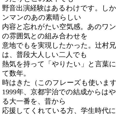
野音出演経験はあるわけです。し
ンマンのあの素晴らしい
内容と忘れがたい空気感。あのワン
の雰囲気との組み合わせを
意地でもを実現したかった。辻村
は、普段大人しい二人でも
熱気を持って「やりたい」と言葉
て数年。
時はきた（このフレーズも使いま
1999年、京都宇治での結成からは
る大一番を、昔から
応援してくれている方、学生時代