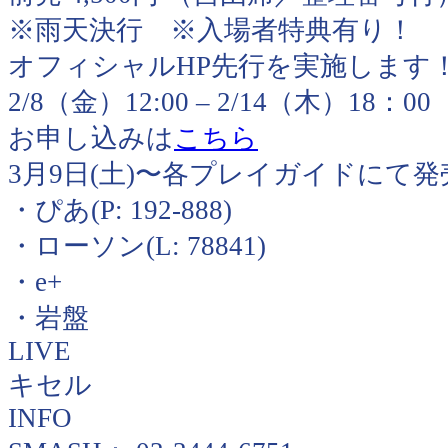
※雨天決行 ※入場者特典有り！
オフィシャルHP先行を実施します
2/8（金）12:00 – 2/14（木）18：0
お申し込みは
こちら
3月9日(土)〜各プレイガイドにて発
・ぴあ(P: 192-888)
・ローソン(L: 78841)
・e+
・岩盤
LIVE
キセル
INFO