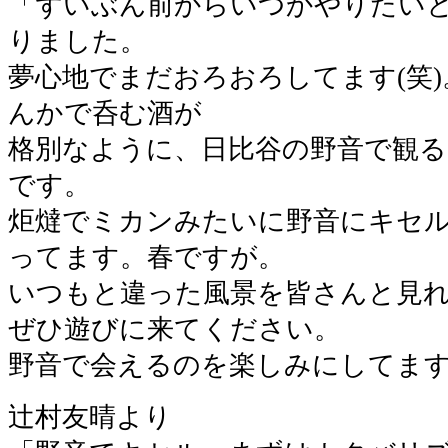
「ずいぶん前からいつかやりたい
りました。
夢心地でまだおろおろしてます(笑
んかで呑む酒が
格別なように、日比谷の野音で観
です。
炬燵でミカンみたいに野音にキセ
ってます。春ですが。
いつもと違った風景を皆さんと見
ぜひ遊びに来てください。
野音で会えるのを楽しみにしてま
辻村友晴より