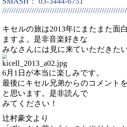
SMASH： 03-3444-6751
///////////////////////////////////////////////////////
キセルの旅は2013年にまたまた面
ますよ。是非音楽好きな
みなさんには見に来ていただきた
6月1日が本当に楽しみです。
最後にキセル兄弟からのコメント
と思います。是非読んで
みてください！
辻村豪文より