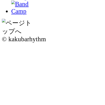
© kakubarhythm