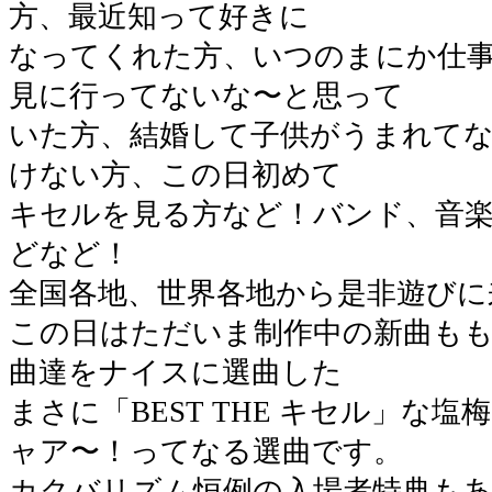
方、最近知って好きに
なってくれた方、いつのまにか仕
見に行ってないな〜と思って
いた方、結婚して子供がうまれて
けない方、この日初めて
キセルを見る方など！バンド、音
どなど！
全国各地、世界各地から是非遊びに
この日はただいま制作中の新曲も
曲達をナイスに選曲した
まさに「BEST THE キセル」な
ャア〜！ってなる選曲です。
カクバリズム恒例の入場者特典も