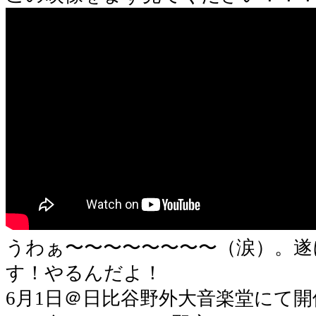
うわぁ〜〜〜〜〜〜〜〜（涙）。遂
す！やるんだよ！
6月1日＠日比谷野外大音楽堂にて