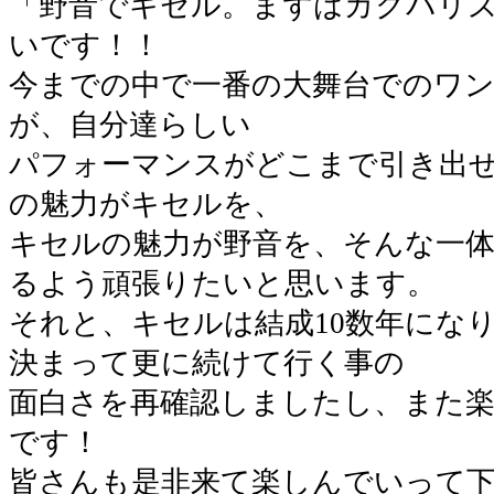
「野音でキセル。まずはカクバリ
いです！！
今までの中で一番の大舞台でのワ
が、自分達らしい
パフォーマンスがどこまで引き出
の魅力がキセルを、
キセルの魅力が野音を、そんな一
るよう頑張りたいと思います。
それと、キセルは結成10数年にな
決まって更に続けて行く事の
面白さを再確認しましたし、また
です！
皆さんも是非来て楽しんでいって下さ