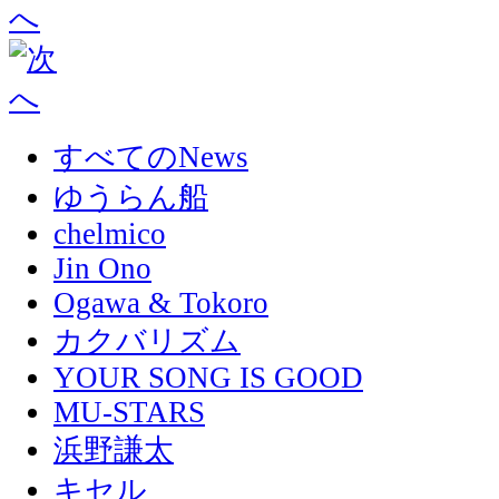
すべてのNews
ゆうらん船
chelmico
Jin Ono
Ogawa & Tokoro
カクバリズム
YOUR SONG IS GOOD
MU-STARS
浜野謙太
キセル