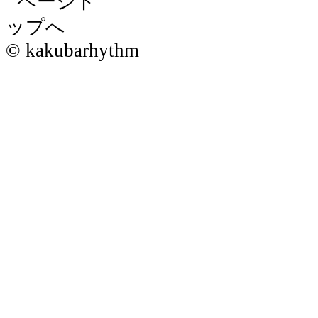
© kakubarhythm