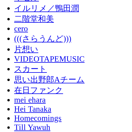
イルリメ／鴨田潤
二階堂和美
cero
(((さらうんど)))
片想い
VIDEOTAPEMUSIC
スカート
思い出野郎Aチーム
在日ファンク
mei ehara
Hei Tanaka
Homecomings
Till Yawuh