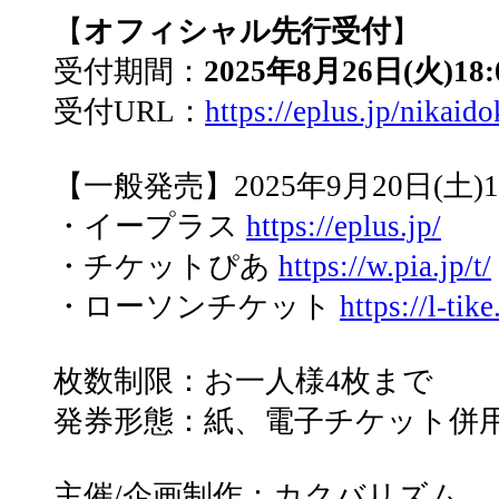
【
オフィシャル先行受付
】
受付期間：
2025年8月26日(火)18:
受付URL：
https://eplus.jp/nikaid
【一般発売】2025年9月20日(土)1
・イープラス
https://eplus.jp/
・チケットぴあ
https://w.pia.jp/t/
・ローソンチケット
https://l-tik
枚数制限：お一人様4枚まで
発券形態：紙、電子チケット併
主催/企画制作：カクバリズム