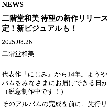
NEWS
二階堂和美 待望の新作リリー
定！新ビジュアルも！
2025.08.26
二階堂和美
代表作『にじみ』から14年。よう
バムをみなさまにお届けできる日
（鋭意制作中です！）
そのアルバムの完成を前に、先行リ