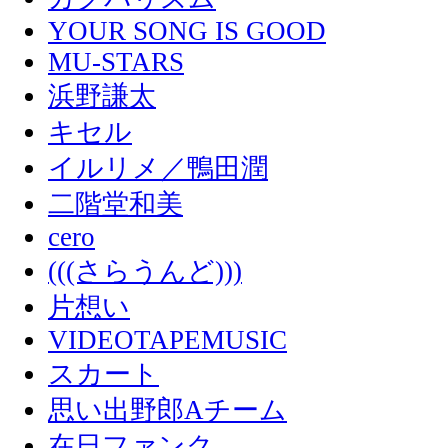
YOUR SONG IS GOOD
MU-STARS
浜野謙太
キセル
イルリメ／鴨田潤
二階堂和美
cero
(((さらうんど)))
片想い
VIDEOTAPEMUSIC
スカート
思い出野郎Aチーム
在日ファンク