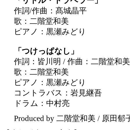
「リトル・トラベラー」
作詞/作曲：髙城晶平
歌：二階堂和美
ピアノ：黒瀬みどり
「つけっぱなし」
作詞：皆川明 / 作曲：二階堂和美
歌：二階堂和美
ピアノ：黒瀬みどり
コントラバス：岩見継吾
ドラム：中村亮
Produced by 二階堂和美 / 原田郁