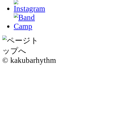
© kakubarhythm