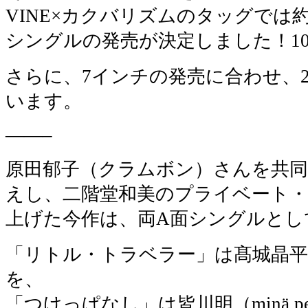
VINE×カクバリズムのタッグでは
シングルの発売が決定しました！10
さらに、7インチの発売に合わせ、
います。
——–
原田郁子（クラムボン）さんを共
えし、二階堂和美のプライベート
上げた今作は、両A面シングルとし
「リトル・トラベラー」は髙城晶平（
を、
「つけっぱなし」は皆川明（minä pe