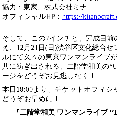
協力：東家、株式会社ミナ
オフィシャルHP：
https://kitanocraf
そして、この7インチと、完成目前
え、12月21日(日)渋谷区文化総合
ルにて久々の東京ワンマンライブ
共に紡ぎ出される、二階堂和美の“
ージをどうぞお見逃しなく！
本日18:00より、チケットオフィ
どうぞお早めに！
『二階堂和美 ワンマンライブ “Tomos