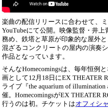
楽曲の配信リリースに合わせて、
YouTubeにて公開。映像監督・井
務め、鉄塔と草原が印象的な屋外と
混ざるコンクリートの屋内の演奏
作品となっています。
そんなHomecomingsは、毎年恒
画として12月18日にEX THEATER
ライブ『the aquarium of illumination
催。HomecomingsがEX THEATE
行うのは初。チケットは
オフィシャ