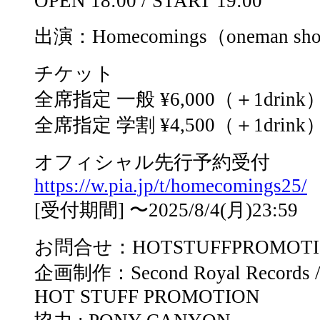
OPEN 18:00 / START 19:00
出演：Homecomings（oneman sh
チケット
全席指定 一般 ¥6,000（＋1drink
全席指定 学割 ¥4,500（＋1dr
オフィシャル先行予約受付
https://w.pia.jp/t/homecomings25/
[受付期間] 〜2025/8/4(月)23:59
お問合せ：HOTSTUFFPROMOTION 
企画制作：Second Royal Records
HOT STUFF PROMOTION