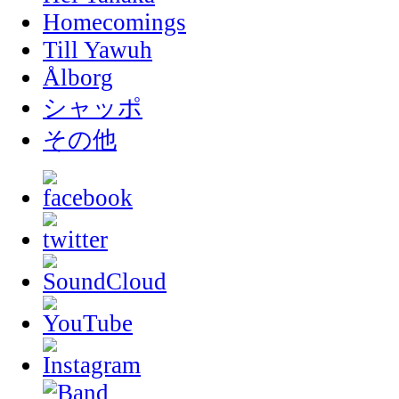
Homecomings
Till Yawuh
Ålborg
シャッポ
その他