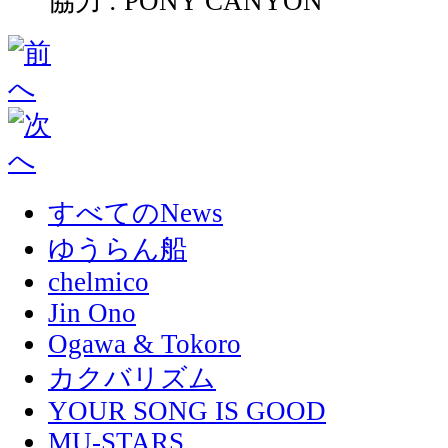
協力 : PONY CANYON
すべてのNews
ゆうらん船
chelmico
Jin Ono
Ogawa & Tokoro
カクバリズム
YOUR SONG IS GOOD
MU-STARS