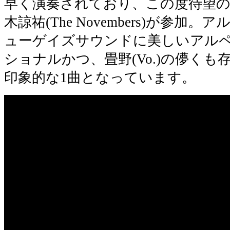
早く演奏されており、この度待望
木諒祐(The Novembers)が参
ューゲイズサウンドに美しいアル
ショナルかつ、畳野(Vo.)の儚く
印象的な1曲となっています。