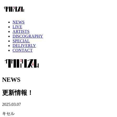
NEWS
LIVE
ARTISTS
DISCOGRAPHY
SPECIAL
DELIVERLY
CONTACT
NEWS
更新情報！
2025.03.07
キセル