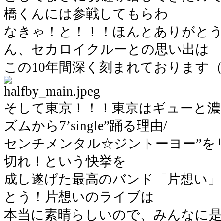
橋くんには参戦してもらわ
なきゃ！と！！！ほんとありがと
ん、セカロイクルーとの思い出は
この10年間深く刻まれております
そして東京！！！東京はギューと濃
ズムから7’single”踊る理由/
センチメンタル☆ジントーヨー”を
切れ！という快挙を
成し遂げた最高のバンド「片想い」
とう！片想いのライブは
本当に素晴らしいので、みんなに