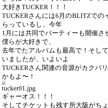
大好きTUCKER！！！
TUCKERさんには6月のBLITZ
らっているし、今年
1月には共同でパーティーも開催さ
僕らが大好きで、
去年でたアルバムも最高で！そし
いましたが、いよいよ
TUCKERさん関連の音源がカクバ
かもよ〜！
ギャーオス！！！
そしてチケットも残す所大阪がち