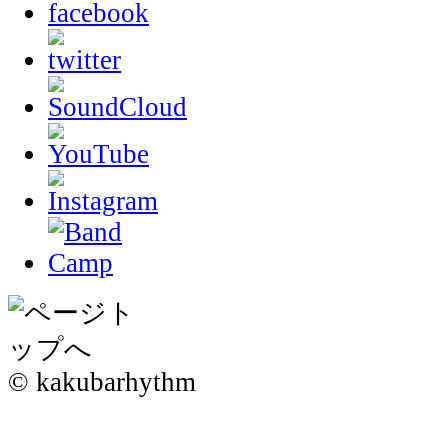
© kakubarhythm