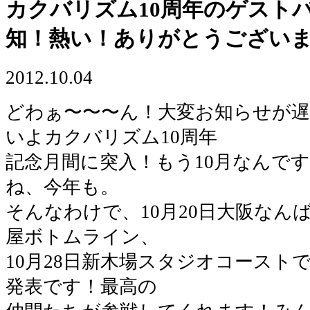
カクバリズム10周年のゲスト
知！熱い！ありがとうござい
2012.10.04
どわぁ〜〜〜ん！大変お知らせが
いよカクバリズム10周年
記念月間に突入！もう10月なんで
ね、今年も。
そんなわけで、10月20日大阪なんば
屋ボトムライン、
10月28日新木場スタジオコースト
発表です！最高の