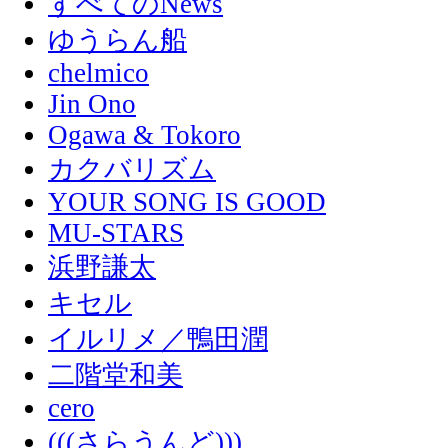
すべてのNews
ゆうらん船
chelmico
Jin Ono
Ogawa & Tokoro
カクバリズム
YOUR SONG IS GOOD
MU-STARS
浜野謙太
キセル
イルリメ／鴨田潤
二階堂和美
cero
(((さらうんど)))