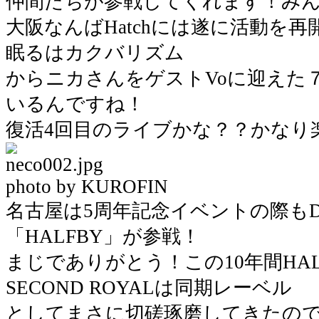
仲間たちが参戦してくれます！み
大阪なんばHatchには遂に活動を再開し
眠るはカクバリズム
からニカさんをゲストVoに迎えた７’
いるんですね！
復活4回目のライブかな？？かなり
photo by KUROFIN
名古屋は5周年記念イベントの際も
「HALFBY」が参戦！
まじでありがとう！この10年間HA
SECOND ROYALは同期レーベル
としてまさに切磋琢磨してきたので