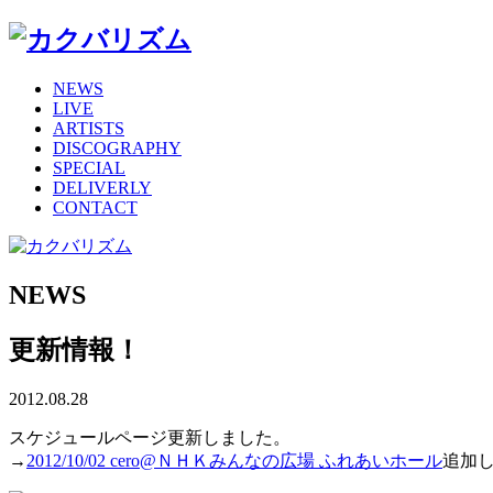
NEWS
LIVE
ARTISTS
DISCOGRAPHY
SPECIAL
DELIVERLY
CONTACT
NEWS
更新情報！
2012.08.28
スケジュールページ更新しました。
→
2012/10/02 cero@ＮＨＫみんなの広場 ふれあいホール
追加