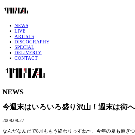
NEWS
LIVE
ARTISTS
DISCOGRAPHY
SPECIAL
DELIVERLY
CONTACT
NEWS
今週末はいろいろ盛り沢山！週末は街
2008.08.27
なんだなんだで8月ももう終わりっすね〜。今年の夏も過ぎ