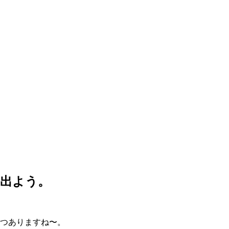
へ出よう。
つつありますね〜。