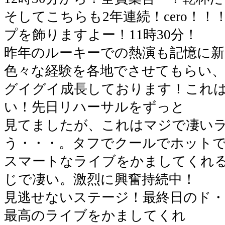
そしてこちらも2年連続！cero！
プを飾りますよー！11時30分！
昨年のルーキーでの熱演も記憶に新
色々な経験を各地でさせてもらい
グイグイ成長しております！これ
い！先日リハーサルをずっと
見てましたが、これはマジで凄い
う・・・。タフでクールでホット
スマートなライブをかましてくれ
じで凄い。激烈に興奮持続中！
見逃せないステージ！最終日のド
最高のライブをかましてくれ