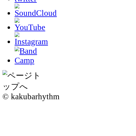
© kakubarhythm