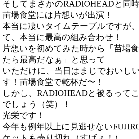
そしてまさかのRADIOHEADと
苗場食堂には片想いが出演！
本当に凄いタイムテーブルですが
て、本当に最高の組み合わせ！
片想いを初めてみた時から「苗場
たら最高だなぁ」と思って
いただけに、当日はまじでおいし
す！苗場食堂で乾杯だ〜！
しかし、RADIOHEADと被るって
でしょう（笑）！
光栄です！
今年も例年以上に見逃せないFUJI
ケットも売り切れ（すげぇ！）