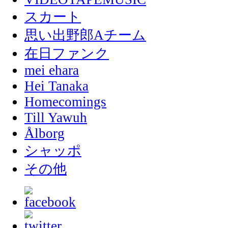
スカート
思い出野郎Aチーム
在日ファンク
mei ehara
Hei Tanaka
Homecomings
Till Yawuh
Ålborg
シャッポ
その他