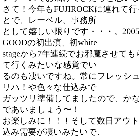
さて！今年もFUJIROCKに連れ
とで、レーベル、事務所
として嬉しい限りです・・・。2005年の
GOODの初出演、初white
stageから7年連続でお邪魔させ
て行くみたいな感覚でい
るのも凄いですね。常にフレッシ
リハ！や色々な仕込みで
ガッツリ準備してましたので、か
であいましょう〜！
お楽しみに！！！そして数日アウ
込み需要が凄いみたいで、