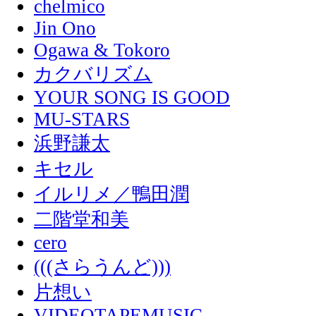
chelmico
Jin Ono
Ogawa & Tokoro
カクバリズム
YOUR SONG IS GOOD
MU-STARS
浜野謙太
キセル
イルリメ／鴨田潤
二階堂和美
cero
(((さらうんど)))
片想い
VIDEOTAPEMUSIC