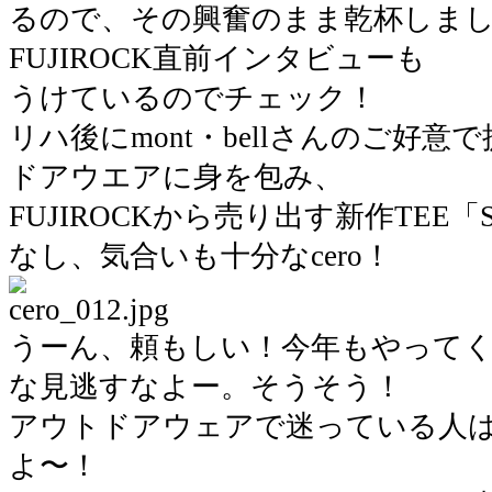
るので、その興奮のまま乾杯しま
FUJIROCK直前インタビューも
うけているのでチェック！
リハ後にmont・bellさんのご好
ドアウエアに身を包み、
FUJIROCKから売り出す新作TEE「Sho
なし、気合いも十分なcero！
うーん、頼もしい！今年もやって
な見逃すなよー。そうそう！
アウトドアウェアで迷っている人はmo
よ〜！