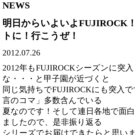
NEWS
明日からいよいよFUJIROC
トに！行こうぜ！
2012.07.26
2012年もFUJIROCKシーズンに
な・・・と甲子園が近づくと
同じ気持ちでFUJIROCKにも突
言のコマ」多数含んでいる
夏なのです！そして連日各地で面
ましたので、是非振り返る
シリーズでお届けできたらと思い