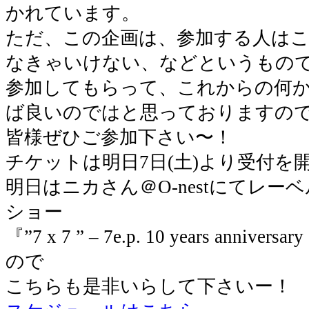
かれています。
ただ、この企画は、参加する人は
なきゃいけない、などというもの
参加してもらって、これからの何
ば良いのではと思っておりますの
皆様ぜひご参加下さい〜！
チケットは明日7日(土)より受付を
明日はニカさん＠O-nestにてレーベル
ショー
『”7 x 7 ” – 7e.p. 10 years anni
ので
こちらも是非いらして下さいー！