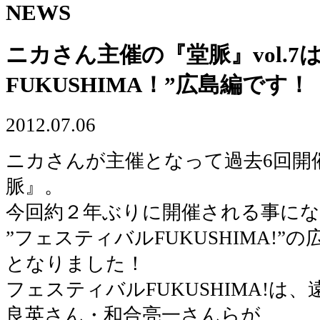
NEWS
ニカさん主催の『堂脈』vol.7
FUKUSHIMA！”広島編です！
2012.07.06
ニカさんが主催となって過去6回開
脈』。
今回約２年ぶりに開催される事になった
”フェスティバルFUKUSHIMA!
となりました！
フェスティバルFUKUSHIMA!は
良英さん・和合亮一さんらが