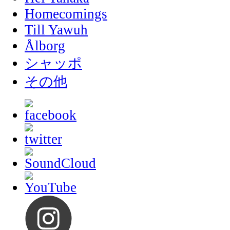
Homecomings
Till Yawuh
Ålborg
シャッポ
その他