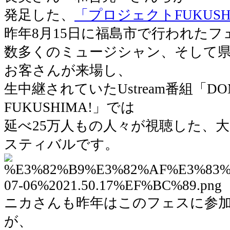
発足した、
「プロジェクトFUKUSH
昨年8月15日に福島市で行われた
数多くのミュージシャン、そして県内
お客さんが来場し、
生中継されていたUstream番組「DO
FUKUSHIMA!」では
延べ25万人もの人々が視聴した、
スティバルです。
ニカさんも昨年はこのフェスに参
が、