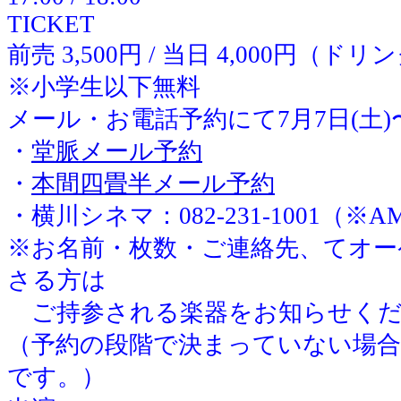
TICKET
前売 3,500円 / 当日 4,000円（ド
※小学生以下無料
メール・お電話予約にて7月7日(土
・
堂脈メール予約
・
本間四畳半メール予約
・横川シネマ：082-231-1001（※AM
※お名前・枚数・ご連絡先、てオー
さる方は
ご持参される楽器をお知らせくだ
（予約の段階で決まっていない場合
です。）