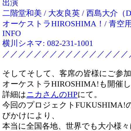
出演
二階堂和美 / 大友良英 / 西島大介（
オーケストラHIROSHIMA！/ 青空
INFO
横川シネマ: 082-231-1001
／／／／／／／／／／／／／／／／
そしてそして、客席の皆様にご参
オーケストラHIROSHIMA!も開
詳細は
ニカさんのHP
にて。
今回のプロジェクトFUKUSHIMA
びかけにより、
本当に全国各地、世界でも大小様々