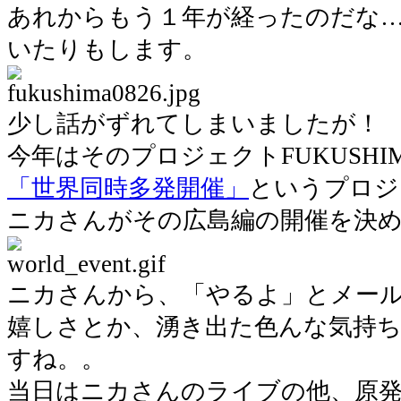
あれからもう１年が経ったのだな
いたりもします。
少し話がずれてしまいましたが！
今年はそのプロジェクトFUKUSHI
「世界同時多発開催」
というプロジ
ニカさんがその広島編の開催を決
ニカさんから、「やるよ」とメー
嬉しさとか、湧き出た色んな気持
すね。。
当日はニカさんのライブの他、原発