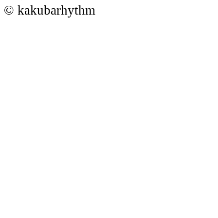
© kakubarhythm