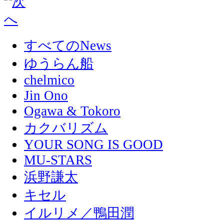
すべてのNews
ゆうらん船
chelmico
Jin Ono
Ogawa & Tokoro
カクバリズム
YOUR SONG IS GOOD
MU-STARS
浜野謙太
キセル
イルリメ／鴨田潤