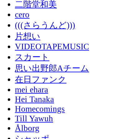
二階堂和美
cero
(((さらうんど)))
片想い
VIDEOTAPEMUSIC
スカート
思い出野郎Aチーム
在日ファンク
mei ehara
Hei Tanaka
Homecomings
Till Yawuh
Ålborg
シャッポ