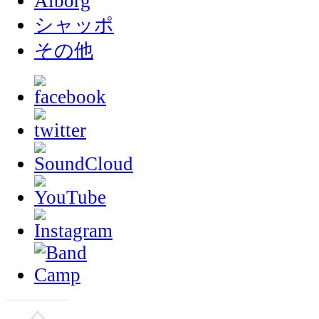
Ålborg
シャッポ
その他