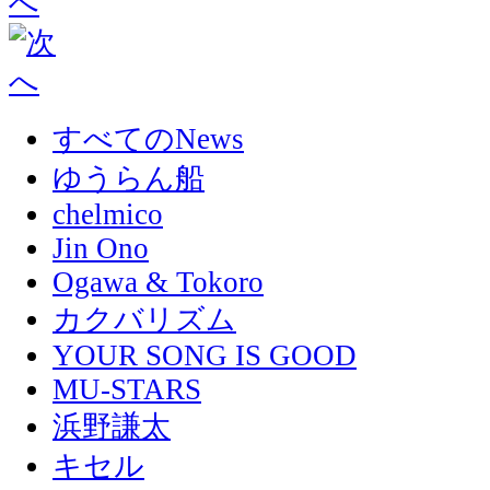
すべてのNews
ゆうらん船
chelmico
Jin Ono
Ogawa & Tokoro
カクバリズム
YOUR SONG IS GOOD
MU-STARS
浜野謙太
キセル