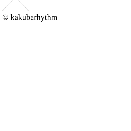
© kakubarhythm