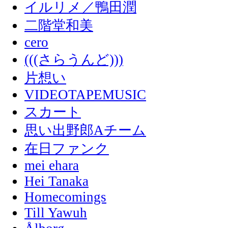
イルリメ／鴨田潤
二階堂和美
cero
(((さらうんど)))
片想い
VIDEOTAPEMUSIC
スカート
思い出野郎Aチーム
在日ファンク
mei ehara
Hei Tanaka
Homecomings
Till Yawuh