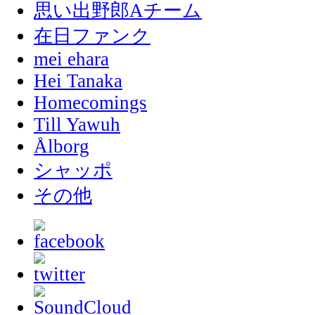
思い出野郎Aチーム
在日ファンク
mei ehara
Hei Tanaka
Homecomings
Till Yawuh
Ålborg
シャッポ
その他