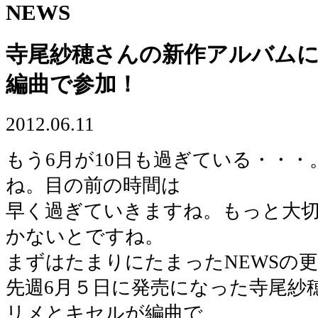
NEWS
寺尾紗穂さんの新作アルバム
編曲で参加！
2012.06.11
もう6月が10日も過ぎている・・・
ね。目の前の時間は
早く過ぎていきますね。もっと大
かないとですね。
まずはたまりにたまったNEWSの
先週6月５日に発売になった寺尾紗
リメとキセルが編曲で