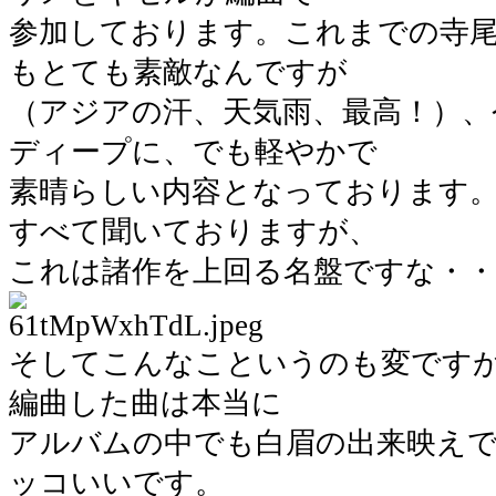
参加しております。これまでの寺
もとても素敵なんですが
（アジアの汗、天気雨、最高！）、
ディープに、でも軽やかで
素晴らしい内容となっております
すべて聞いておりますが、
これは諸作を上回る名盤ですな・・
そしてこんなこというのも変です
編曲した曲は本当に
アルバムの中でも白眉の出来映え
ッコいいです。