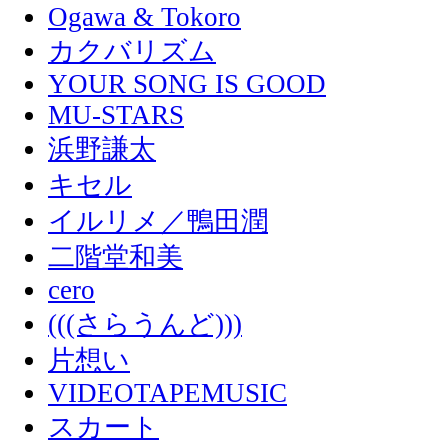
Ogawa & Tokoro
カクバリズム
YOUR SONG IS GOOD
MU-STARS
浜野謙太
キセル
イルリメ／鴨田潤
二階堂和美
cero
(((さらうんど)))
片想い
VIDEOTAPEMUSIC
スカート