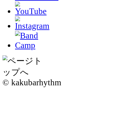
© kakubarhythm