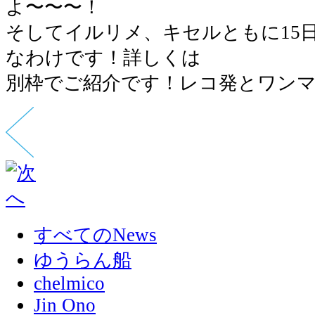
よ〜〜〜！
そしてイルリメ、キセルともに15
なわけです！詳しくは
別枠でご紹介です！レコ発とワン
すべてのNews
ゆうらん船
chelmico
Jin Ono