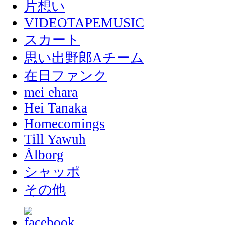
片想い
VIDEOTAPEMUSIC
スカート
思い出野郎Aチーム
在日ファンク
mei ehara
Hei Tanaka
Homecomings
Till Yawuh
Ålborg
シャッポ
その他