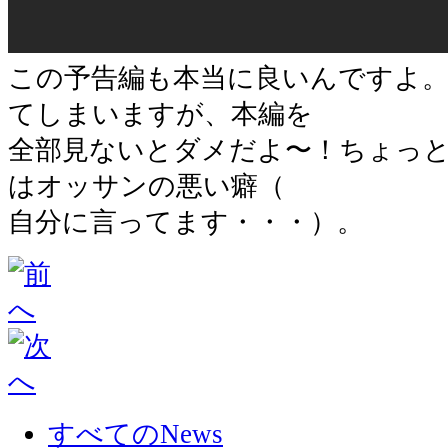
この予告編も本当に良いんですよ
てしまいますが、本編を
全部見ないとダメだよ〜！ちょっ
はオッサンの悪い癖（
自分に言ってます・・・）。
すべてのNews