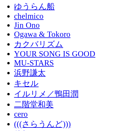
ゆうらん船
chelmico
Jin Ono
Ogawa & Tokoro
カクバリズム
YOUR SONG IS GOOD
MU-STARS
浜野謙太
キセル
イルリメ／鴨田潤
二階堂和美
cero
(((さらうんど)))