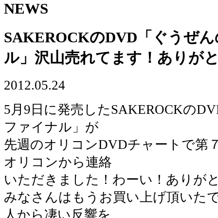
NEWS
SAKEROCKのDVD「ぐうぜ
ル」沢山売れてます！ありが
2012.05.24
5月9日に発売したSAKEROCKの
ファイナル」が
先週のオリコンDVDチャートで第
オリコンから連絡
いただきました！わーい！ありが
みなさんはもうお買い上げ頂いた
人から凄い反響を