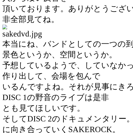
頂いております。ありがとうござ
非全部見てね。
本当にね、バンドとしての一つの
景色というか、空間というか。
予想しているようで、していなかった
作り出して、会場を包んで
いるんですよね。それが見事にき
DISC 1の野音のライブは是非
とも見てほしいです。
そしてDISC 2のドキュメンタリ
に向き合っていくSAKEROCK。