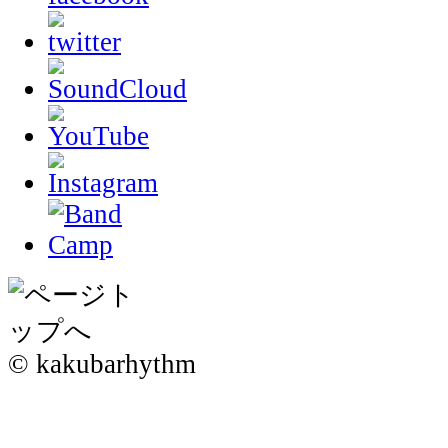
© kakubarhythm