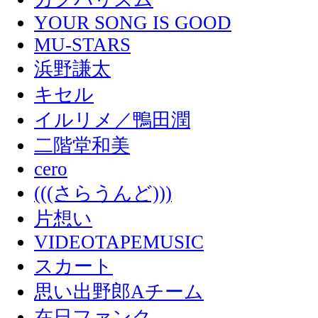
YOUR SONG IS GOOD
MU-STARS
浜野謙太
キセル
イルリメ／鴨田潤
二階堂和美
cero
(((さらうんど)))
片想い
VIDEOTAPEMUSIC
スカート
思い出野郎Aチーム
在日ファンク