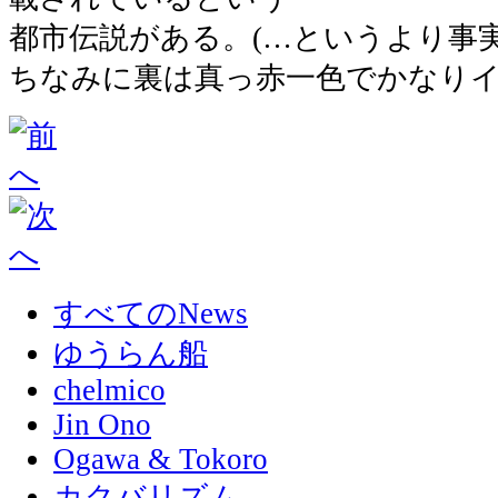
都市伝説がある。(…というより事実
ちなみに裏は真っ赤一色でかなり
すべてのNews
ゆうらん船
chelmico
Jin Ono
Ogawa & Tokoro
カクバリズム