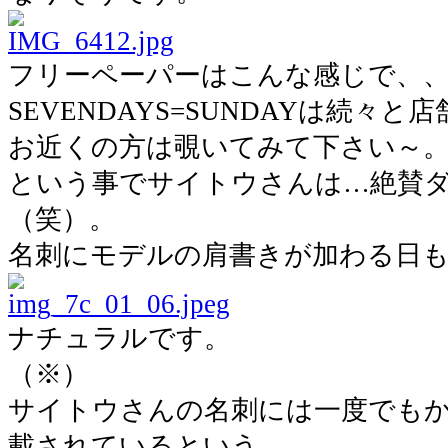
フリーペーパーはこんな感じで、
SEVENDAYS=SUNDAYは続々
お近くの方は覗いてみて下さい～
という事でサイトウさんは…絶賛
（笑）。
名刺にモデルの肩書きが加わる日も
ナチュラルです。
（※）
サイトウさんの名刺には一度でも
載されているという