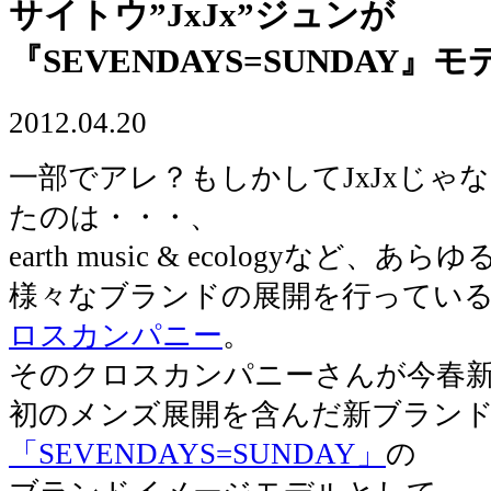
サイトウ”JxJx”ジュンが
『SEVENDAYS=SUNDAY』モ
2012.04.20
一部でアレ？もしかしてJxJxじゃ
たのは・・・、
earth music & ecologyなど、
様々なブランドの展開を行ってい
ロスカンパニー
。
そのクロスカンパニーさんが今春
初のメンズ展開を含んだ新ブラン
「SEVENDAYS=SUNDAY」
の