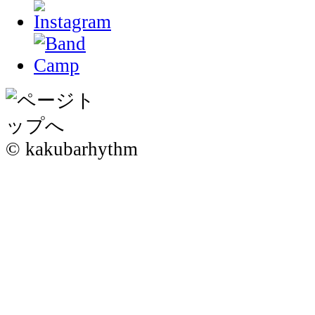
© kakubarhythm