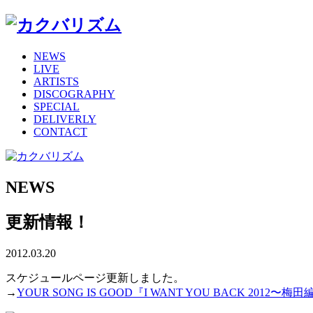
NEWS
LIVE
ARTISTS
DISCOGRAPHY
SPECIAL
DELIVERLY
CONTACT
NEWS
更新情報！
2012.03.20
スケジュールページ更新しました。
→
YOUR SONG IS GOOD『I WANT YOU BACK 2012