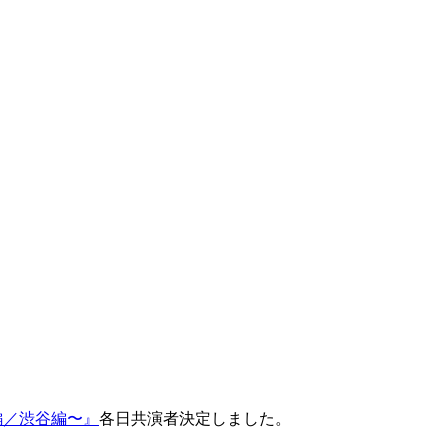
〜梅田編／渋谷編〜』
各日共演者決定しました。