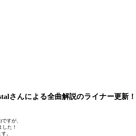
rystalさんによる全曲解説のライナー更新！
)ですが、
ました！
ます。