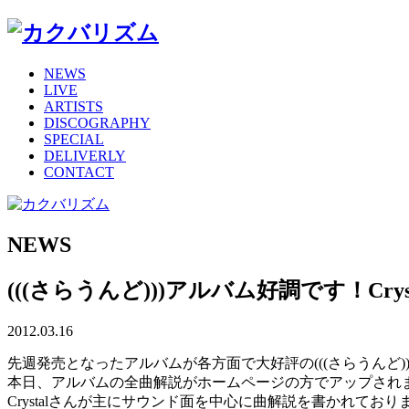
NEWS
LIVE
ARTISTS
DISCOGRAPHY
SPECIAL
DELIVERLY
CONTACT
NEWS
(((さらうんど)))アルバム好調です！C
2012.03.16
先週発売となったアルバムが各方面で大好評の(((さらうんど))
本日、アルバムの全曲解説がホームページの方でアップされ
Crystalさんが主にサウンド面を中心に曲解説を書かれており