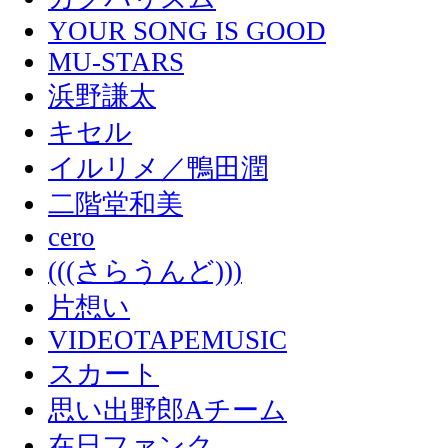
YOUR SONG IS GOOD
MU-STARS
浜野謙太
キセル
イルリメ／鴨田潤
二階堂和美
cero
(((さらうんど)))
片想い
VIDEOTAPEMUSIC
スカート
思い出野郎Aチーム
在日ファンク