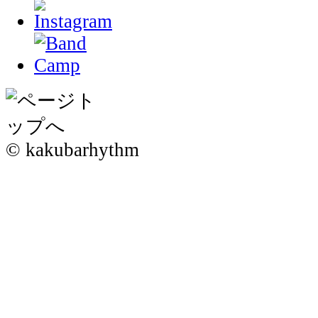
© kakubarhythm