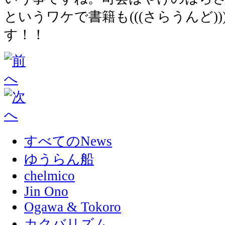
というワケで書籍も(((さらうんど)
す！！
すべてのNews
ゆうらん船
chelmico
Jin Ono
Ogawa & Tokoro
カクバリズム