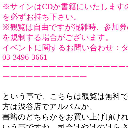
※サインはCDか書籍にいたします
を必ずお持ち下さい。
※観覧は自由ですが混雑時、参加券
を規制する場合がございます。
イベントに関するお問い合わせ：
03-3496-3661
ーーーーーーーーーーーーーーーー
ーーーーーーーーーーー
という事で、こちらは観覧は無料
方は渋谷店でアルバムか、
書籍のどちらかをお買い上げ頂け
いう事ですね。司会はやけのはら