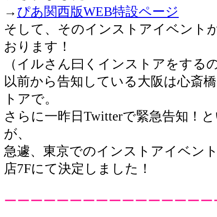
→
ぴあ関西版WEB特設ページ
そして、そのインストアイベント
おります！
（イルさん曰くインストアをするの
以前から告知している大阪は心斎橋
トアで。
さらに一昨日Twitterで緊急告知
が、
急遽、東京でのインストアイベン
店7Fにて決定しました！
ーーーーーーーーーーーーーーーー