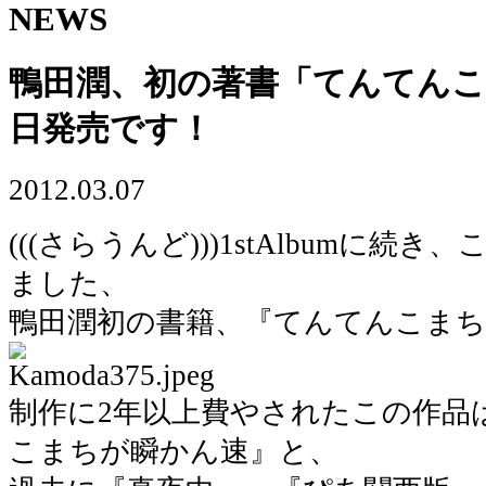
NEWS
鴨田潤、初の著書「てんてん
日発売です！
2012.03.07
(((さらうんど)))1stAlbumに
ました、
鴨田潤初の書籍、『てんてんこまち
制作に2年以上費やされたこの作品
こまちが瞬かん速』と、