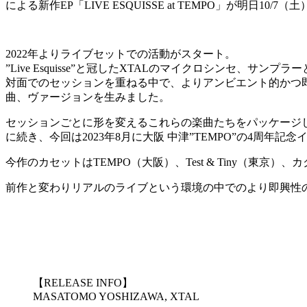
による新作EP「LIVE ESQUISSE at TEMPO」が明日10/
2022年よりライブセットでの活動がスタート。
”Live Esquisse”と冠したXTALのマイクロシンセ、
対面でのセッションを重ねる中で、よりアンビエント的かつ即
曲、ヴァージョンを生みました。
セッションごとに形を変えるこれらの楽曲たちをパッケージした”LIVE 
に続き、今回は2023年8月に大阪 中津”TEMPO”の4周
今作のカセットはTEMPO（大阪）、Test & Tiny（東京
前作と変わりリアルのライブという環境の中でのより即興性
【RELEASE INFO】
MASATOMO YOSHIZAWA, XTAL