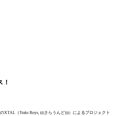
ース！
（Traks Boys, (((さらうんど)))）によるプロジェクト