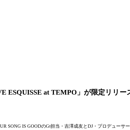
「LIVE ESQUISSE at TEMPO」が限定リリ
NG IS GOODのGt担当・吉澤成友とDJ・プロデューサーのXTAL