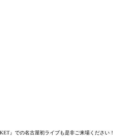
 MARKET』での名古屋初ライブも是非ご来場ください！