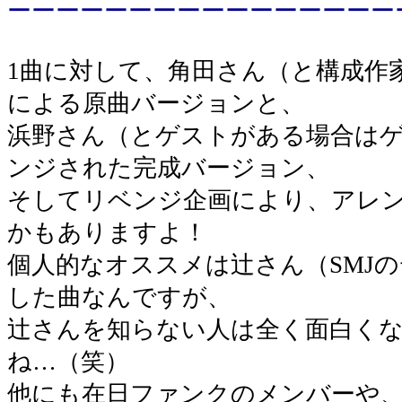
ーーーーーーーーーーーーーーーー
1曲に対して、角田さん（と構成作
による原曲バージョンと、
浜野さん（とゲストがある場合は
ンジされた完成バージョン、
そしてリベンジ企画により、アレ
かもありますよ！
個人的なオススメは辻さん（SMJのデ
した曲なんですが、
辻さんを知らない人は全く面白く
ね…（笑）
他にも在日ファンクのメンバーや、J