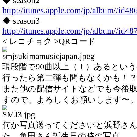
◆ season2
http://itunes.apple.com/jp/album//id4
◆ season3
http://itunes.apple.com/jp/album//id4
< レコチョク >QRコード
現段階で90曲以上（！）あるとい
行ったら第二弾も間もなくかも！
また他の配信サイトなどでも今後
すので、よろしくお願いします〜
何か写真送ってくださいと浜野さ
た、角田さん誕生日の時の写真。