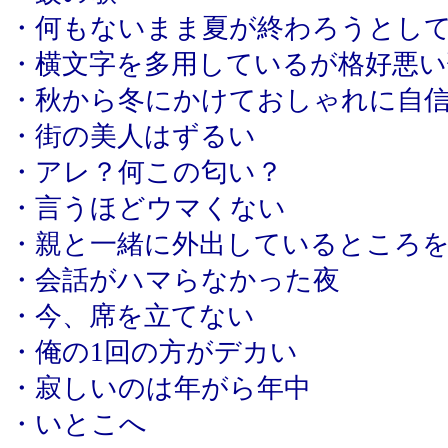
・何もないまま夏が終わろうとし
・横文字を多用しているが格好悪い
・秋から冬にかけておしゃれに自
・街の美人はずるい
・アレ？何この匂い？
・言うほどウマくない
・親と一緒に外出しているところ
・会話がハマらなかった夜
・今、席を立てない
・俺の1回の方がデカい
・寂しいのは年がら年中
・いとこへ