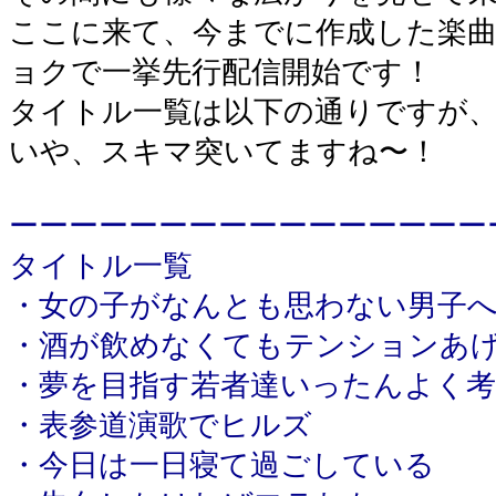
ここに来て、今までに作成した楽曲61
ョクで一挙先行配信開始です！
タイトル一覧は以下の通りですが
いや、スキマ突いてますね〜！
ーーーーーーーーーーーーーーーー
タイトル一覧
・女の子がなんとも思わない男子
・酒が飲めなくてもテンションあ
・夢を目指す若者達いったんよく
・表参道演歌でヒルズ
・今日は一日寝て過ごしている