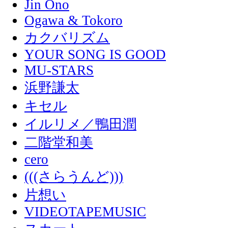
Jin Ono
Ogawa & Tokoro
カクバリズム
YOUR SONG IS GOOD
MU-STARS
浜野謙太
キセル
イルリメ／鴨田潤
二階堂和美
cero
(((さらうんど)))
片想い
VIDEOTAPEMUSIC