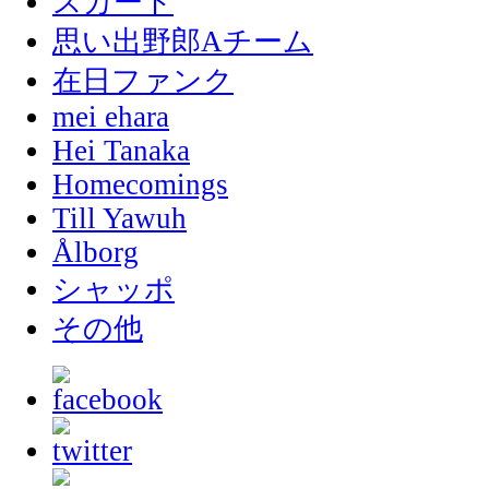
スカート
思い出野郎Aチーム
在日ファンク
mei ehara
Hei Tanaka
Homecomings
Till Yawuh
Ålborg
シャッポ
その他