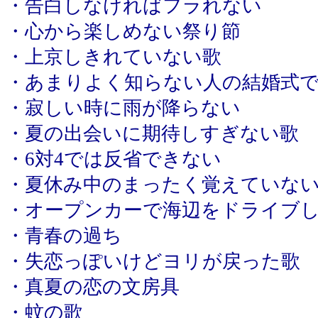
・告白しなければフラれない
・心から楽しめない祭り節
・上京しきれていない歌
・あまりよく知らない人の結婚式
・寂しい時に雨が降らない
・夏の出会いに期待しすぎない歌
・6対4では反省できない
・夏休み中のまったく覚えていな
・オープンカーで海辺をドライブし
・青春の過ち
・失恋っぽいけどヨリが戻った歌
・真夏の恋の文房具
・蚊の歌