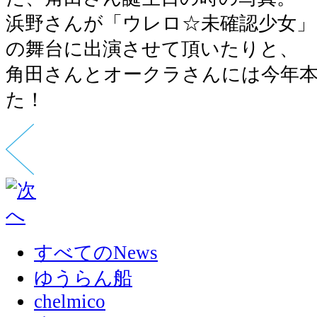
浜野さんが「ウレロ☆未確認少女」（
の舞台に出演させて頂いたりと、
角田さんとオークラさんには今年
た！
すべてのNews
ゆうらん船
chelmico