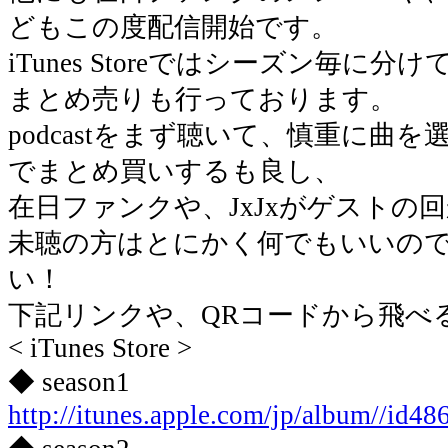
どもこの度配信開始です。
iTunes Storeではシーズン毎に
まとめ売りも行っております。
podcastをまず聴いて、慎重に曲
でまとめ買いするも良し、
在日ファンクや、JxJxがゲストの
未聴の方はとにかく何でもいいの
い！
下記リンクや、QRコードから飛べ
< iTunes Store >
◆ season1
http://itunes.apple.com/jp/album//id4