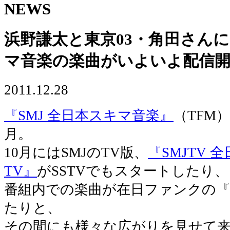
NEWS
浜野謙太と東京03・角田さんに
マ音楽の楽曲がいよいよ配信
2011.12.28
『SMJ 全日本スキマ音楽』
（TFM
月。
10月にはSMJのTV版、
『SMJTV
TV』
がSSTVでもスタートしたり、
番組内での楽曲が在日ファンクの
たりと、
その間にも様々な広がりを見せて来