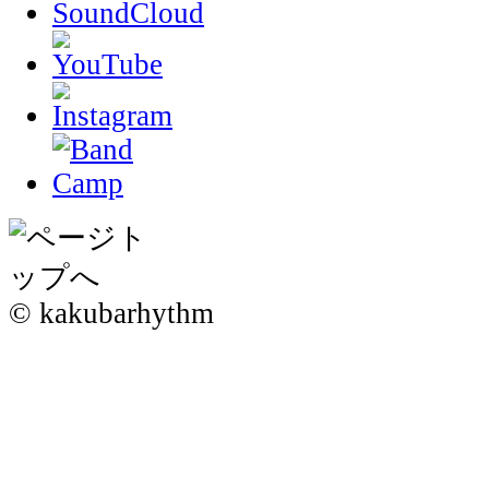
© kakubarhythm