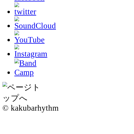
© kakubarhythm