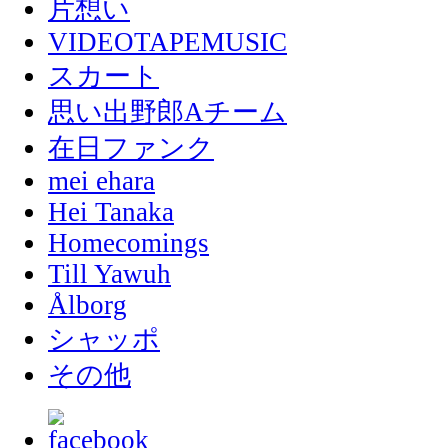
片想い
VIDEOTAPEMUSIC
スカート
思い出野郎Aチーム
在日ファンク
mei ehara
Hei Tanaka
Homecomings
Till Yawuh
Ålborg
シャッポ
その他