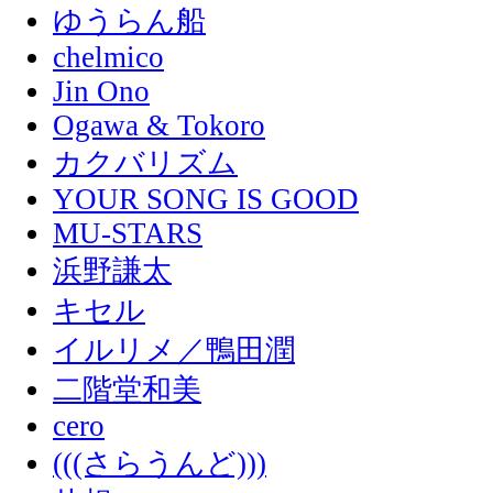
ゆうらん船
chelmico
Jin Ono
Ogawa & Tokoro
カクバリズム
YOUR SONG IS GOOD
MU-STARS
浜野謙太
キセル
イルリメ／鴨田潤
二階堂和美
cero
(((さらうんど)))