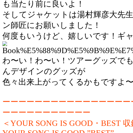
も当たり前に良いよ！
そしてジャケットは湯村輝彦大先
ン師匠にお願いしました！
何度もいうけど、嬉しいです！ギ
わ〜い！わ〜い！ツアーグッズで
んデザインのグッズが
色々出来上がってくるかもですよ
ーーーーーーーーーーーーーーーー
ーーーーーーーーーーー
＜YOUR SONG IS GOOD・BEST
YOUR SONG IS GOOD ”BEST”