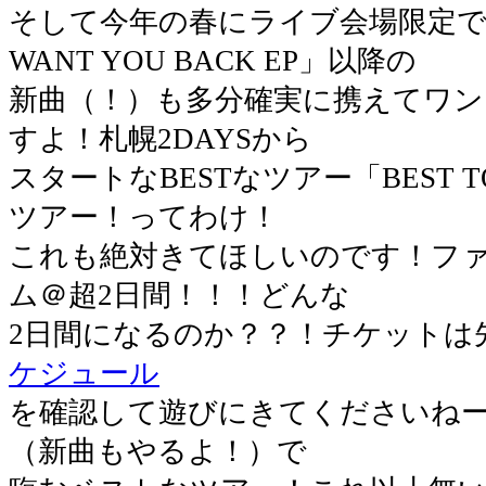
そして今年の春にライブ会場限定で
WANT YOU BACK EP」以降の
新曲（！）も多分確実に携えてワン
すよ！札幌2DAYSから
スタートなBESTなツアー「BEST 
ツアー！ってわけ！
これも絶対きてほしいのです！フ
ム＠超2日間！！！どんな
2日間になるのか？？！チケットは
ケジュール
を確認して遊びにきてくださいね
（新曲もやるよ！）で