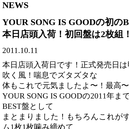
NEWS
YOUR SONG IS GOODの初の
本日店頭入荷！初回盤は2枚組
2011.10.11
本日店頭入荷日です！正式発売日は
吹く風！喘息でズタズタな
体もこれで元気ましたよ〜！最高〜
YOUR SONG IS GOODの201
BEST盤として
まとまりました！もちろんこれが
ム1枚1枚噛み締めて