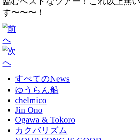
臨むベストなツアー！これ以上無
す〜〜〜！
すべてのNews
ゆうらん船
chelmico
Jin Ono
Ogawa & Tokoro
カクバリズム