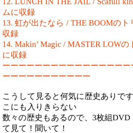
12. LUNCH IN THE JAIL / Sca
ムに収録
13. 虹が出たなら / THE BOO
収録
14. Makin’ Magic / MASTE
に収録
ーーーーーーーーーーーーーーーー
ーーーーーーーーーーー
こうして見ると何気に歴史ありで
こにも入りきらない
数々の歴史もあるので、3枚組DVD「
て見て！聞いて！