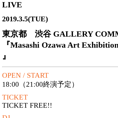
LIVE
2019.3.5(TUE)
東京都 渋谷 GALLERY COM
『Masashi Ozawa Art Exhibition 
』
OPEN / START
18:00（21:00終演予定）
TICKET
TICKET FREE!!
DJ