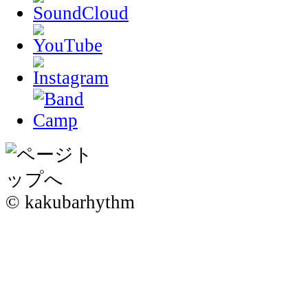
© kakubarhythm