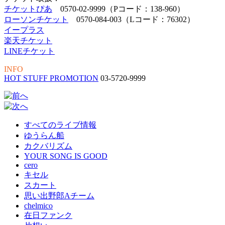
チケットぴあ
0570-02-9999（Pコード：138-960）
ローソンチケット
0570-084-003（Lコード：76302）
イープラス
楽天チケット
LINEチケット
INFO
HOT STUFF PROMOTION
03-5720-9999
すべてのライブ情報
ゆうらん船
カクバリズム
YOUR SONG IS GOOD
cero
キセル
スカート
思い出野郎Aチーム
chelmico
在日ファンク