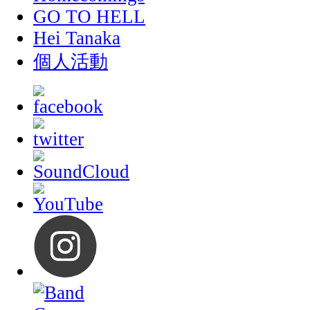
GO TO HELL
Hei Tanaka
個人活動