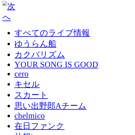
すべてのライブ情報
ゆうらん船
カクバリズム
YOUR SONG IS GOOD
cero
キセル
スカート
思い出野郎Aチーム
chelmico
在日ファンク