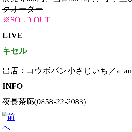
クオーダー
※SOLD OUT
LIVE
キセル
出店：コウボパン小さじいち／anan c
INFO
夜長茶廊(0858-22-2083)