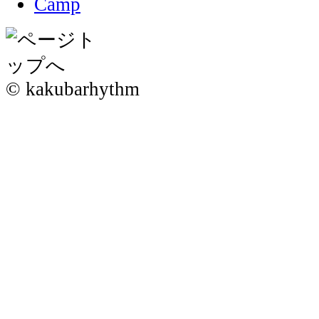
© kakubarhythm