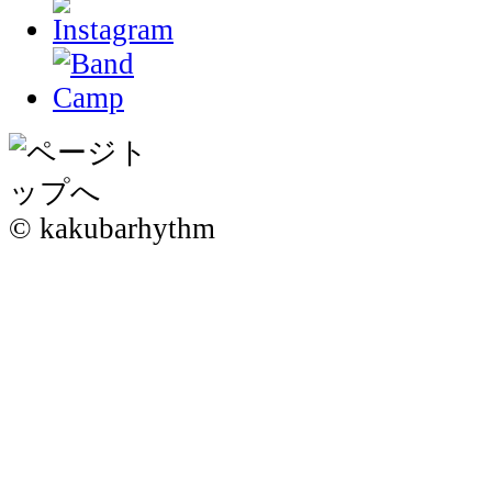
© kakubarhythm