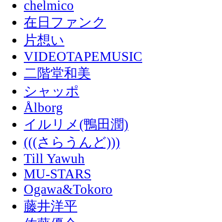
chelmico
在日ファンク
片想い
VIDEOTAPEMUSIC
二階堂和美
シャッポ
Ålborg
イルリメ(鴨田潤)
(((さらうんど)))
Till Yawuh
MU-STARS
Ogawa&Tokoro
藤井洋平