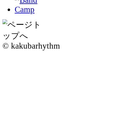
© kakubarhythm