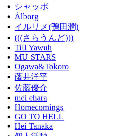
シャッポ
Ålborg
イルリメ(鴨田潤)
(((さらうんど)))
Till Yawuh
MU-STARS
Ogawa&Tokoro
藤井洋平
佐藤優介
mei ehara
Homecomings
GO TO HELL
Hei Tanaka