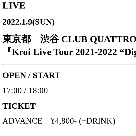
LIVE
2022.1.9(SUN)
東京都 渋谷 CLUB QUATTR
『Kroi Live Tour 2021-2022 “Di
OPEN / START
17:00 / 18:00
TICKET
ADVANCE ¥4,800- (+DRINK)