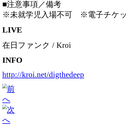
■注意事項／備考
※未就学児入場不可 ※電子チケッ
LIVE
在日ファンク / Kroi
INFO
http://kroi.net/digthedeep