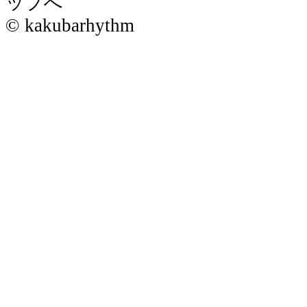
© kakubarhythm