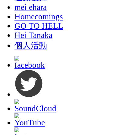
mei ehara
Homecomings
GO TO HELL
Hei Tanaka
個人活動