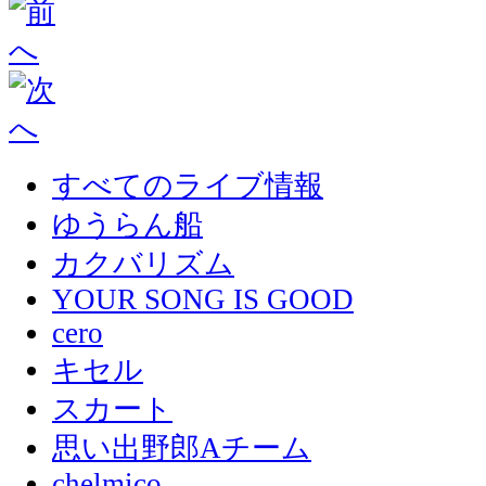
すべてのライブ情報
ゆうらん船
カクバリズム
YOUR SONG IS GOOD
cero
キセル
スカート
思い出野郎Aチーム
chelmico