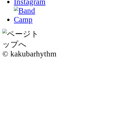
© kakubarhythm