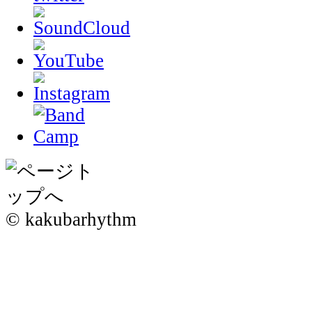
© kakubarhythm