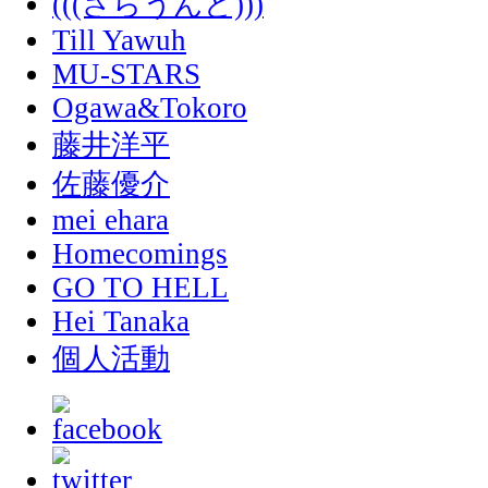
(((さらうんど)))
Till Yawuh
MU-STARS
Ogawa&Tokoro
藤井洋平
佐藤優介
mei ehara
Homecomings
GO TO HELL
Hei Tanaka
個人活動