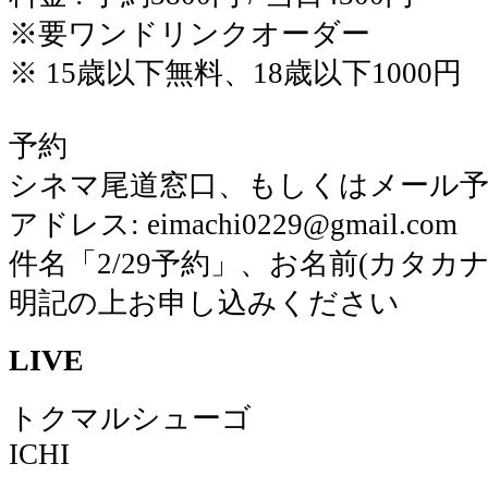
※要ワンドリンクオーダー
※ 15歳以下無料、18歳以下1000円
予約
シネマ尾道窓口、もしくはメール
アドレス: eimachi0229@gmail.com
件名「2/29予約」、お名前(カタカ
明記の上お申し込みください
LIVE
トクマルシューゴ
ICHI