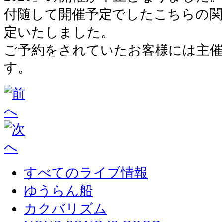
付随して開催予定でしたこちらの
定いたしました。
ご予約をされていたお客様には主
す。
すべてのライブ情報
ゆうらん船
カクバリズム