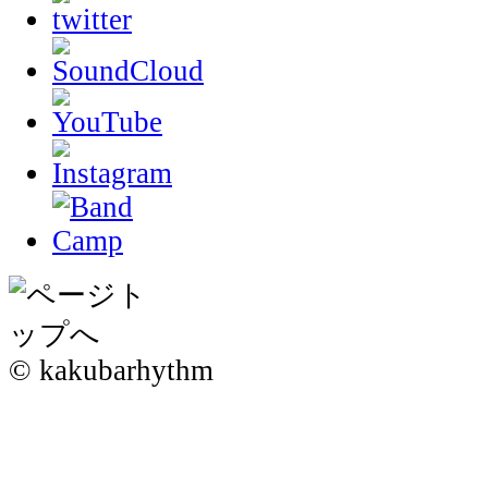
© kakubarhythm