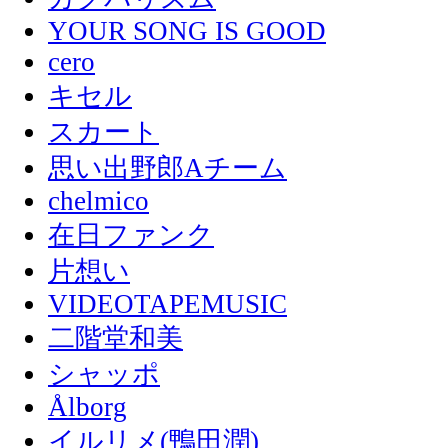
YOUR SONG IS GOOD
cero
キセル
スカート
思い出野郎Aチーム
chelmico
在日ファンク
片想い
VIDEOTAPEMUSIC
二階堂和美
シャッポ
Ålborg
イルリメ(鴨田潤)