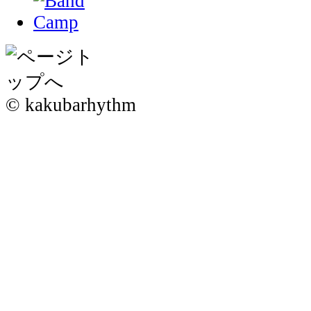
© kakubarhythm