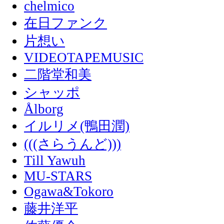
chelmico
在日ファンク
片想い
VIDEOTAPEMUSIC
二階堂和美
シャッポ
Ålborg
イルリメ(鴨田潤)
(((さらうんど)))
Till Yawuh
MU-STARS
Ogawa&Tokoro
藤井洋平