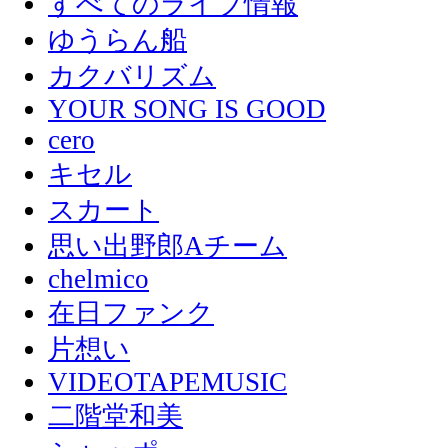
すべてのライブ情報
ゆうらん船
カクバリズム
YOUR SONG IS GOOD
cero
キセル
スカート
思い出野郎Aチーム
chelmico
在日ファンク
片想い
VIDEOTAPEMUSIC
二階堂和美