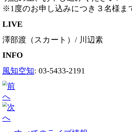
※1度のお申し込みにつき３名様ま
LIVE
澤部渡（スカート）/ 川辺素
INFO
風知空知
: 03-5433-2191