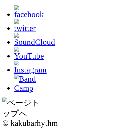
© kakubarhythm