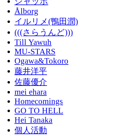
シャッポ
Ålborg
イルリメ(鴨田潤)
(((さらうんど)))
Till Yawuh
MU-STARS
Ogawa&Tokoro
藤井洋平
佐藤優介
mei ehara
Homecomings
GO TO HELL
Hei Tanaka
個人活動