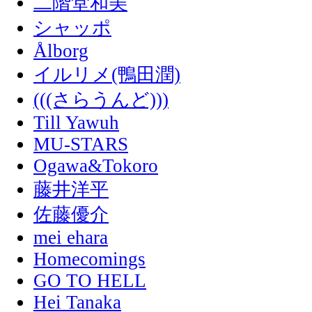
二階堂和美
シャッポ
Ålborg
イルリメ(鴨田潤)
(((さらうんど)))
Till Yawuh
MU-STARS
Ogawa&Tokoro
藤井洋平
佐藤優介
mei ehara
Homecomings
GO TO HELL
Hei Tanaka