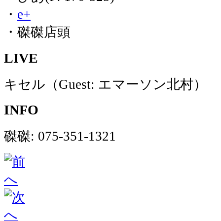
・
e+
・磔磔店頭
LIVE
キセル（Guest: エマーソン北村）
INFO
磔磔: 075-351-1321