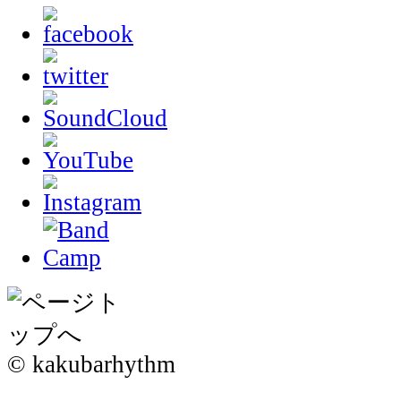
© kakubarhythm