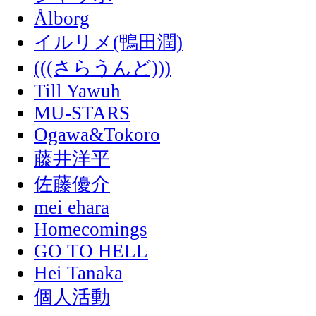
Ålborg
イルリメ(鴨田潤)
(((さらうんど)))
Till Yawuh
MU-STARS
Ogawa&Tokoro
藤井洋平
佐藤優介
mei ehara
Homecomings
GO TO HELL
Hei Tanaka
個人活動