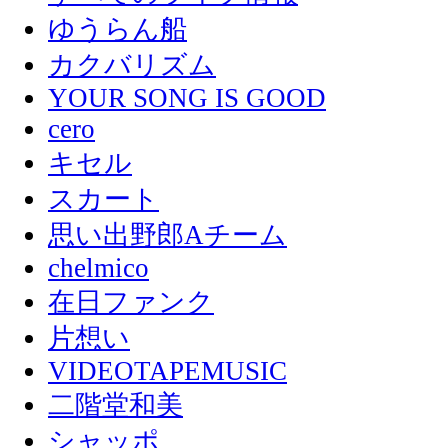
ゆうらん船
カクバリズム
YOUR SONG IS GOOD
cero
キセル
スカート
思い出野郎Aチーム
chelmico
在日ファンク
片想い
VIDEOTAPEMUSIC
二階堂和美
シャッポ