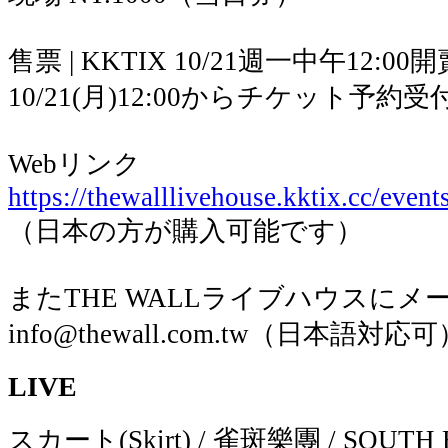
售票 | KKTIX 10/21週一中午12:00開
10/21(月)12:00からチケット予約
Webリンク
https://thewalllivehouse.kktix.cc/event
（日本の方が購入可能です）
またTHE WALLライブハウスに
info@thewall.com.tw（日本語対応
LIVE
スカート(Skirt) / 雀斑樂團 / SOUTH 