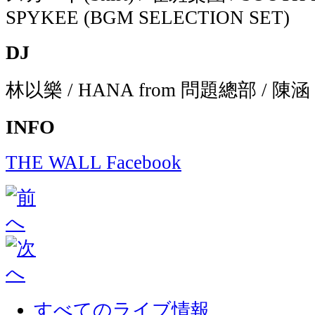
SPYKEE (BGM SELECTION SET)
DJ
林以樂 / HANA from 問題總部 / 陳涵 /
INFO
THE WALL Facebook
すべてのライブ情報