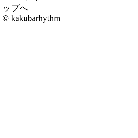
© kakubarhythm