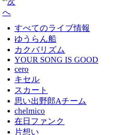
すべてのライブ情報
ゆうらん船
カクバリズム
YOUR SONG IS GOOD
cero
キセル
スカート
思い出野郎Aチーム
chelmico
在日ファンク
片想い