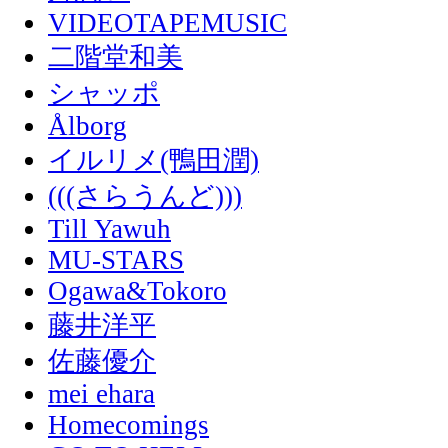
VIDEOTAPEMUSIC
二階堂和美
シャッポ
Ålborg
イルリメ(鴨田潤)
(((さらうんど)))
Till Yawuh
MU-STARS
Ogawa&Tokoro
藤井洋平
佐藤優介
mei ehara
Homecomings