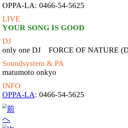
OPPA-LA: 0466-54-5625
LIVE
YOUR SONG IS GOOD
DJ
only one DJ FORCE OF NATURE (
Soundsystem & PA
matumoto onkyo
INFO
OPPA-LA
: 0466-54-5625