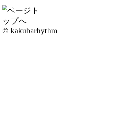
© kakubarhythm