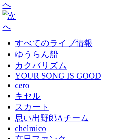
すべてのライブ情報
ゆうらん船
カクバリズム
YOUR SONG IS GOOD
cero
キセル
スカート
思い出野郎Aチーム
chelmico