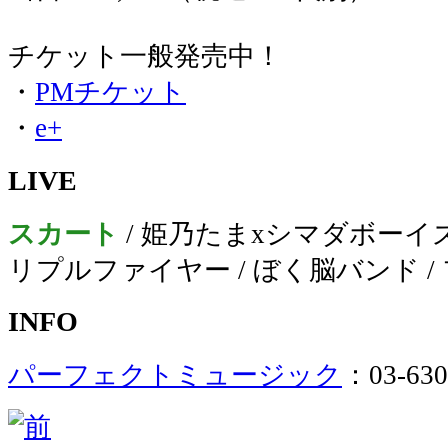
チケット一般発売中！
・
PMチケット
・
e+
LIVE
スカート
/ 姫乃たまxシマダボーイズ
リプルファイヤー / ぼく脳バンド /
INFO
パーフェクトミュージック
：03-630