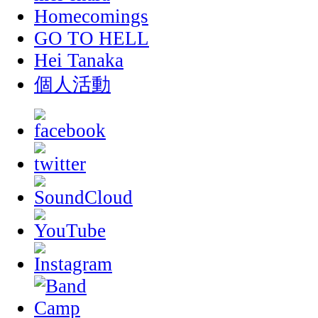
Homecomings
GO TO HELL
Hei Tanaka
個人活動