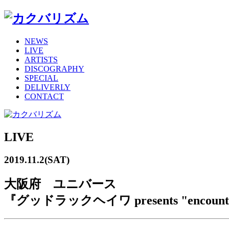
NEWS
LIVE
ARTISTS
DISCOGRAPHY
SPECIAL
DELIVERLY
CONTACT
LIVE
2019.11.2(SAT)
大阪府 ユニバース
『グッドラックヘイワ presents "encount 