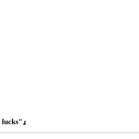
lucks"』