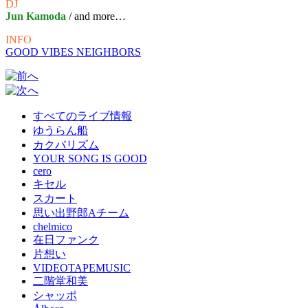
DJ
Jun Kamoda
/ and more…
INFO
GOOD VIBES NEIGHBORS
すべてのライブ情報
ゆうらん船
カクバリズム
YOUR SONG IS GOOD
cero
キセル
スカート
思い出野郎Aチーム
chelmico
在日ファンク
片想い
VIDEOTAPEMUSIC
二階堂和美
シャッポ