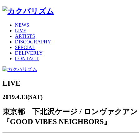
NEWS
LIVE
ARTISTS
DISCOGRAPHY
SPECIAL
DELIVERLY
CONTACT
LIVE
2019.4.13(SAT)
東京都 下北沢ケージ / ロンヴァクアン
『GOOD VIBES NEIGHBORS』