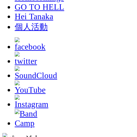
GO TO HELL
Hei Tanaka
個人活動