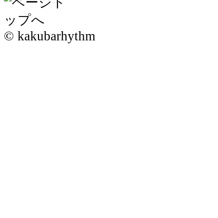
© kakubarhythm