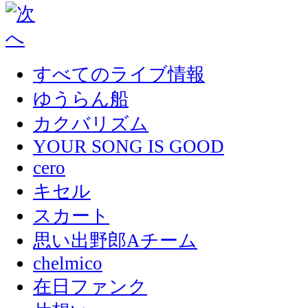
すべてのライブ情報
ゆうらん船
カクバリズム
YOUR SONG IS GOOD
cero
キセル
スカート
思い出野郎Aチーム
chelmico
在日ファンク