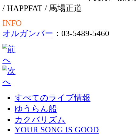
/ HAPPFAT / 馬場正道
INFO
オルガンバー
：03-5489-5460
すべてのライブ情報
ゆうらん船
カクバリズム
YOUR SONG IS GOOD