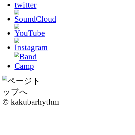
© kakubarhythm