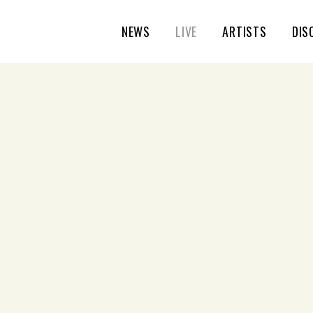
NEWS
LIVE
ARTISTS
DIS
 2018 LIVE』