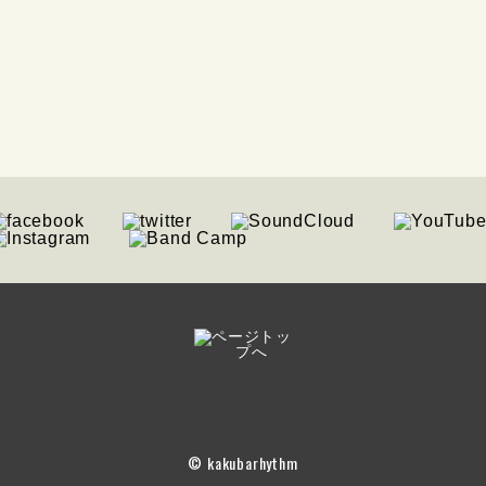
© kakubarhythm