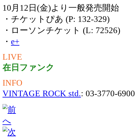
10月12日(金)より一般発売開始
・チケットぴあ (P: 132-329)
・ローソンチケット (L: 72526)
・
e+
LIVE
在日ファンク
INFO
VINTAGE ROCK std.
: 03-3770-69