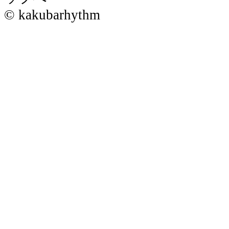
© kakubarhythm