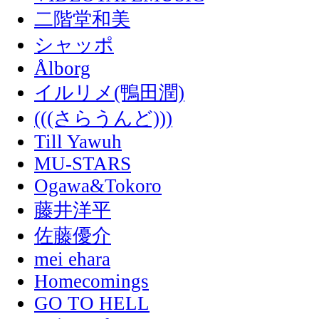
二階堂和美
シャッポ
Ålborg
イルリメ(鴨田潤)
(((さらうんど)))
Till Yawuh
MU-STARS
Ogawa&Tokoro
藤井洋平
佐藤優介
mei ehara
Homecomings
GO TO HELL