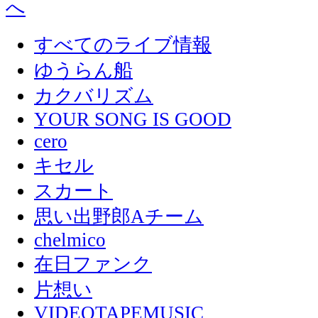
すべてのライブ情報
ゆうらん船
カクバリズム
YOUR SONG IS GOOD
cero
キセル
スカート
思い出野郎Aチーム
chelmico
在日ファンク
片想い
VIDEOTAPEMUSIC