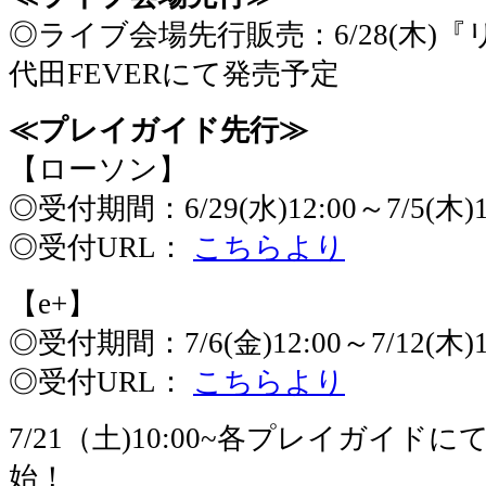
◎ライブ会場先行販売：6/28(木)
代田FEVERにて発売予定
≪プレイガイド先行≫
【ローソン】
◎受付期間：6/29(水)12:00～7/5(木)1
◎受付URL：
こちらより
【e+】
◎受付期間：7/6(金)12:00～7/12(木)1
◎受付URL：
こちらより
7/21（土)10:00~各プレイガイ
始！