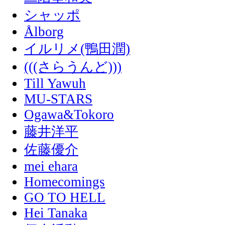
シャッポ
Ålborg
イルリメ(鴨田潤)
(((さらうんど)))
Till Yawuh
MU-STARS
Ogawa&Tokoro
藤井洋平
佐藤優介
mei ehara
Homecomings
GO TO HELL
Hei Tanaka