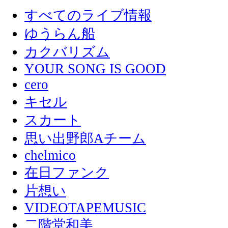
すべてのライブ情報
ゆうらん船
カクバリズム
YOUR SONG IS GOOD
cero
キセル
スカート
思い出野郎Aチーム
chelmico
在日ファンク
片想い
VIDEOTAPEMUSIC
二階堂和美