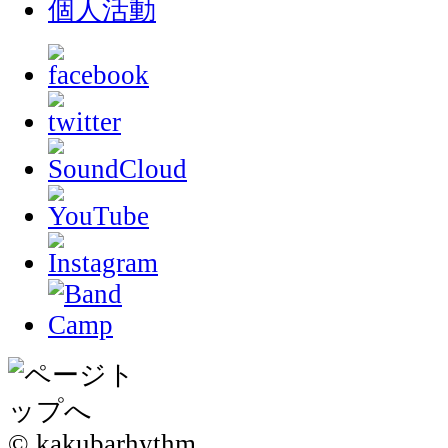
個人活動
© kakubarhythm