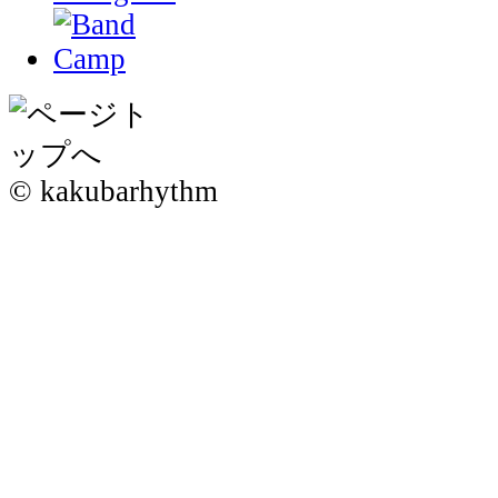
© kakubarhythm