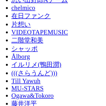
思い出野郎Aチーム
chelmico
在日ファンク
片想い
VIDEOTAPEMUSIC
二階堂和美
シャッポ
Ålborg
イルリメ(鴨田潤)
(((さらうんど)))
Till Yawuh
MU-STARS
Ogawa&Tokoro
藤井洋平